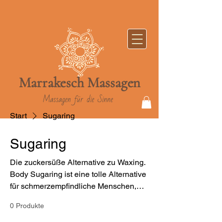
Marrakesch
Massag
en
Massagen für die Sinne
Start
Sugaring
Sugaring
Die zuckersüße Alternative zu Waxing.
Body Sugaring ist eine tolle Alternative
für schmerzempfindliche Menschen,
die sommerglatte Haut ohne Frust
0 Produkte
genießen möchten.