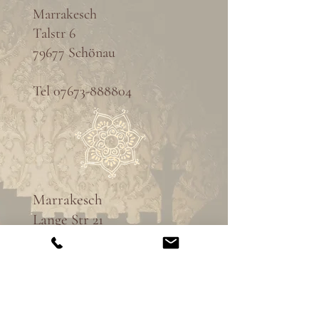
Marrakesch
Talstr 6
79677 Schönau
Tel
07673-888804
Marrakesch
Lange Str 21
79183 Waldkirch
Tel
07681-4977217