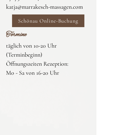
katja@marrakesch-massagen.com
Schönau Online-Buchung
Termine
täglich von 10-20 Uhr
(Terminbeginn)
Öffnungszeiten Rezeption:
Mo - Sa von 16-20 Uhr