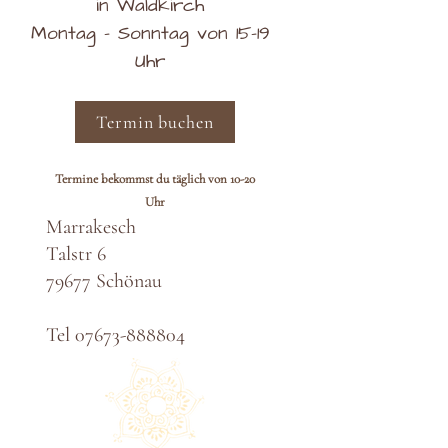
in Waldkirch
Montag - Sonntag von 15-19
Uhr
Termin buchen
Termine bekommst du täglich von 10-20
Uhr
Marrakesch
Talstr 6
79677 Schönau
Tel
07673-888804