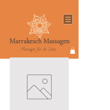
Marrakesch
Massag
en
Massagen für die Sinne