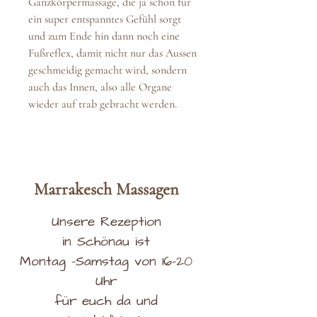
Ganzkörpermassage, die ja schon für
ein super entspanntes Gefühl sorgt
und zum Ende hin dann noch eine
Fußreflex, damit nicht nur das Aussen
geschmeidig gemacht wird, sondern
auch das Innen, also alle Organe
wieder auf trab gebracht werden.
Marrakesch
Massag
en
Unsere Rezeption
in Schönau ist
Montag -Samstag von 16-20
Uhr
für euch da und