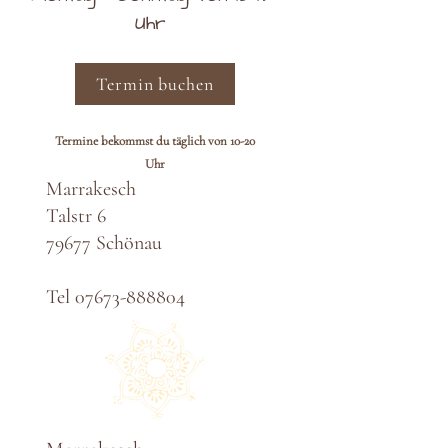
Uhr
Termin buchen
Termine bekommst du täglich von 10-20
Uhr
Marrakesch
Talstr 6
79677 Schönau
Tel
07673-888804