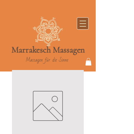
Marrakesch
Massag
en
Massagen für die Sinne