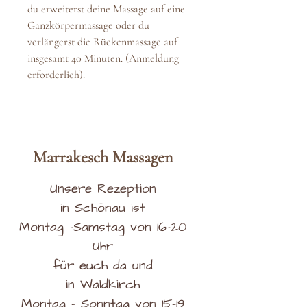
du erweiterst deine Massage auf eine
Ganzkörpermassage oder du
verlängerst die Rückenmassage auf
insgesamt 40 Minuten. (Anmeldung
erforderlich).
Marrakesch
Massag
en
Unsere Rezeption
in Schönau ist
Montag -Samstag von 16-20
Uhr
für euch da und
in Waldkirch
Montag - Sonntag von 15-19