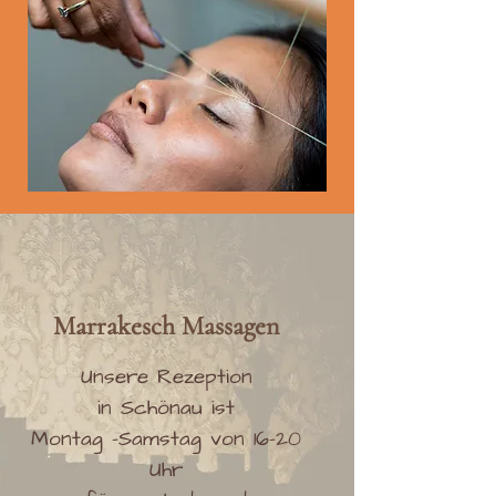
Marrakesch
Massag
en
Unsere Rezeption
in Schönau ist
Montag -Samstag von 16-20
Uhr