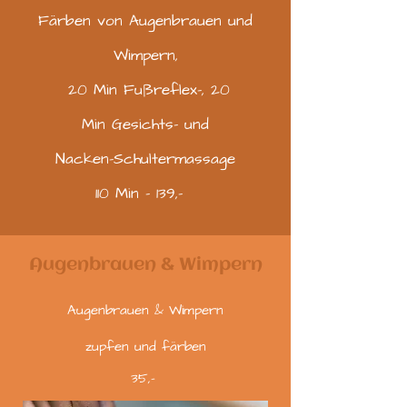
Färben von Augenbrauen und
Wimpern,
20 Min Fußreflex-, 20
Min
Gesichts-
und
Nacken-Schultermassage
110 Min - 139,-
Augenbrauen & Wimpern
Augenbrauen & Wimpern
zupfen und färben
35,-​