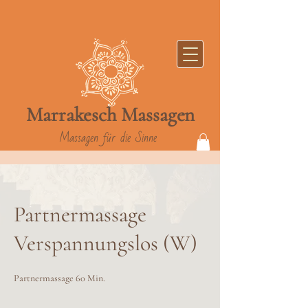
Marrakesch
Massag
en
Massagen für die Sinne
Partnermassage
Verspannungslos (W)
Partnermassage 60 Min.