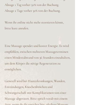
Absage 1 Tag vorher 50% von der Buchung.
Absage 2 Tage vorher 30% von der Buchung.
Wenn ihr online nicht mehr stornieren könnt,
bitte kurz anrufen.
Eine Massage spendet und kostet Energie. Es wird
empfohlen, zwischen mehreren Massageterminen
einen Mindestabstand von 36 Stunden einzuhalten,
um dem Körper die nötige Regeneration zu
ermöglichen.
Generell wird bei Hauterkrankungen, Wunden,
Entzündungen, Knochenbrüchen und
Schwangerschaft mit Komplikationen von einer
Massage abgeraten. Bitte sprich vorab mit einem
Arzt, wenn du dir unsicher bist, ob diese Massage