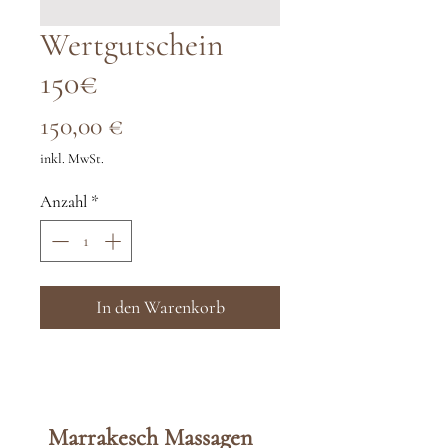
Wertgutschein
150€
Preis
150,00 €
inkl. MwSt.
Anzahl
*
In den Warenkorb
Marrakesch
Massag
en