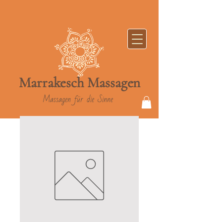
Marrakesch
Massag
en
Massagen für die Sinne