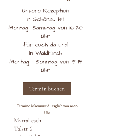
Unsere Rezeption
in Schönau ist
Montag -Samstag von 16-20
Uhr
für euch da und
in Waldkirch
Montag - Sonntag von 15-19
Uhr
Termin buchen
Termine bekommst du täglich von 10-20
Uhr
Marrakesch
Talstr 6