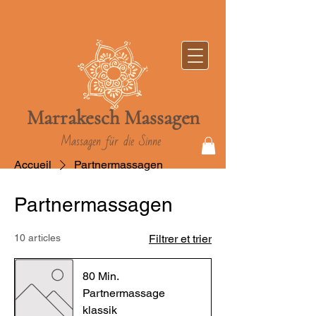
Marrakesch
Massag
en
Massagen für die Sinne
Accueil
Partnermassagen
Partnermassagen
10 articles
Filtrer et trier
80 Min.
Partnermassage
klassik