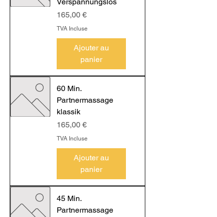
Verspannungslos
Prix
165,00 €
TVA Incluse
Ajouter au
panier
60 Min.
Partnermassage
klassik
Prix
165,00 €
TVA Incluse
Ajouter au
panier
45 Min.
Partnermassage