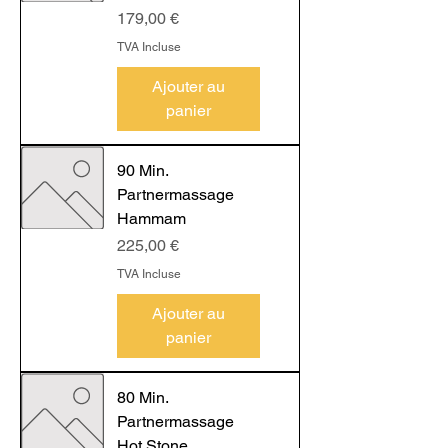
Prix
179,00 €
TVA Incluse
Ajouter au
panier
90 Min.
Partnermassage
Hammam
Prix
225,00 €
TVA Incluse
Ajouter au
panier
80 Min.
Partnermassage
Hot Stone