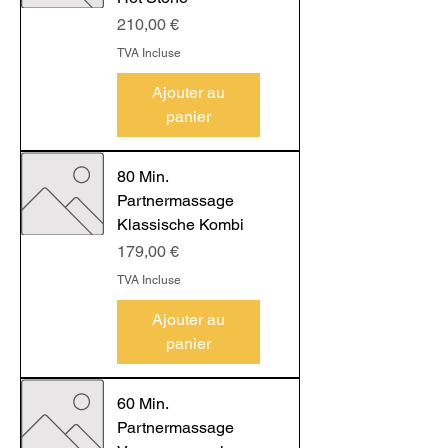
Prix
210,00 €
TVA Incluse
Ajouter au
panier
80 Min.
Partnermassage
Klassische Kombi
Prix
179,00 €
TVA Incluse
Ajouter au
panier
60 Min.
Partnermassage