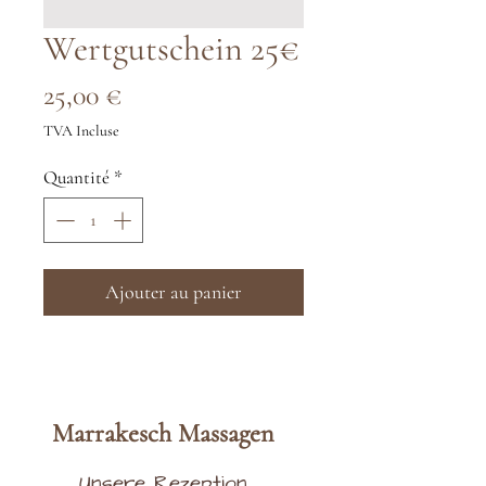
Wertgutschein 25€
Prix
25,00 €
TVA Incluse
Quantité
*
Ajouter au panier
Marrakesch
Massag
en
Unsere Rezeption