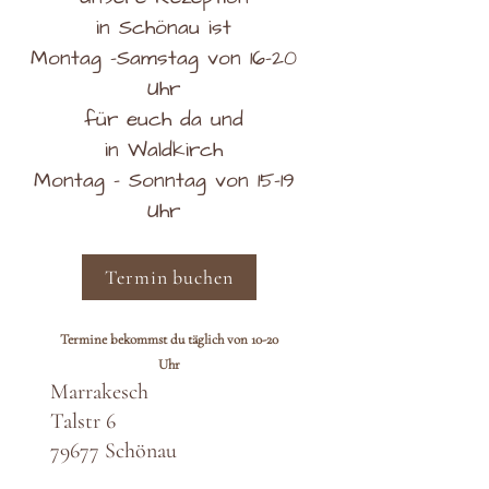
in Schönau ist
Montag -Samstag von 16-20
Uhr
für euch da und
in Waldkirch
Montag - Sonntag von 15-19
Uhr
Termin buchen
Termine bekommst du täglich von 10-20
Uhr
Marrakesch
Talstr 6
79677 Schönau