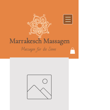
Marrakesch
Massag
en
Massagen für die Sinne