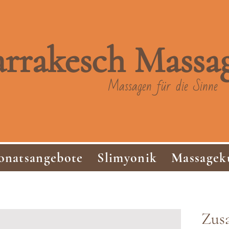
rrakesch
Massa
Massagen für die Sinne
natsangebote
Slimyonik
Massagek
Zusa