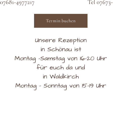
 07681-4977217
Tel 07673
Termin buchen
Unsere Rezeption
in Schönau ist
Montag -Samstag von 16-20 Uhr
für euch da und
in Waldkirch
Montag - Sonntag von 15-19 Uhr
61971421841​​