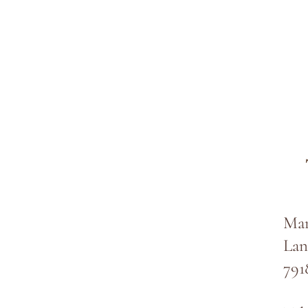
Mar
Lan
791