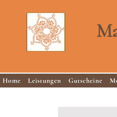
Ma
Home
Leistungen
Gutscheine
Mo