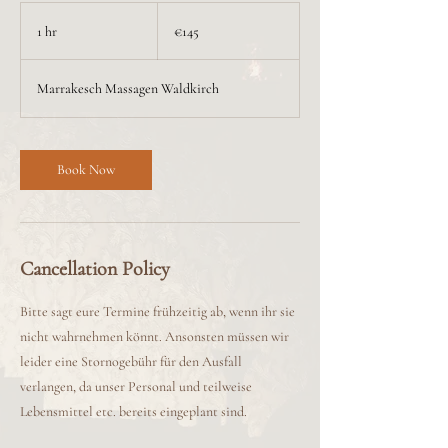
145
euros
1 hr
1
€145
h
Marrakesch Massagen Waldkirch
Book Now
Cancellation Policy
Bitte sagt eure Termine frühzeitig ab, wenn ihr sie
nicht wahrnehmen könnt. Ansonsten müssen wir
leider eine Stornogebühr für den Ausfall
verlangen, da unser Personal und teilweise
Lebensmittel etc. bereits eingeplant sind.