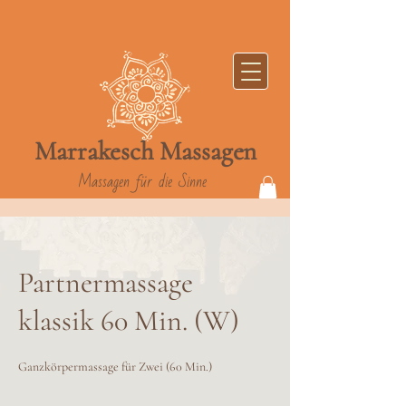
Marrakesch
Massag
en
Massagen für die Sinne
Partnermassage
klassik 60 Min. (W)
Ganzkörpermassage für Zwei (60 Min.)